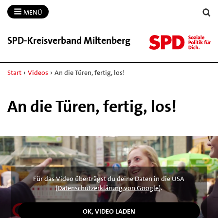
MENÜ
SPD-​Kreisverband Miltenberg
Start
›
Videos
›
An die Türen, fertig, los!
An die Türen, fertig, los!
Für das Video überträgst du deine Daten in die USA
(
Datenschutzerklärung von Google
).