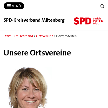
MENÜ
SPD-​Kreisverband Miltenberg
Start
›
Kreisverband
›
Ortsvereine
›
Dorfprozelten
Unsere Ortsvereine