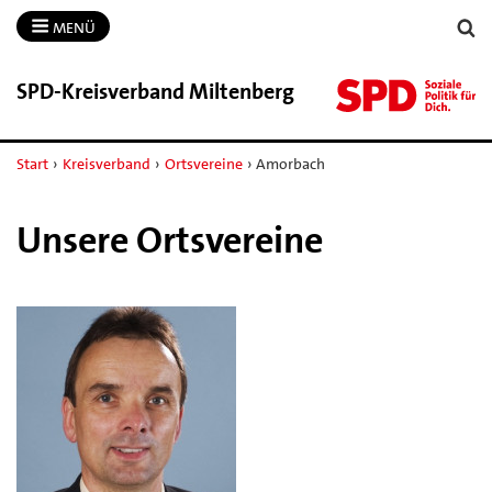
MENÜ
SPD-​Kreisverband Miltenberg
Start
›
Kreisverband
›
Ortsvereine
›
Amorbach
Unsere Ortsvereine